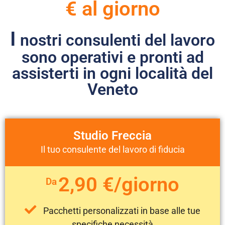
€ al giorno
I
nostri consulenti del lavoro
sono operativi e pronti ad
assisterti in ogni località del
Veneto
Studio Freccia
Il tuo consulente del lavoro di fiducia
2,90 €/giorno
Da
Pacchetti personalizzati in base alle tue
specifiche necessità