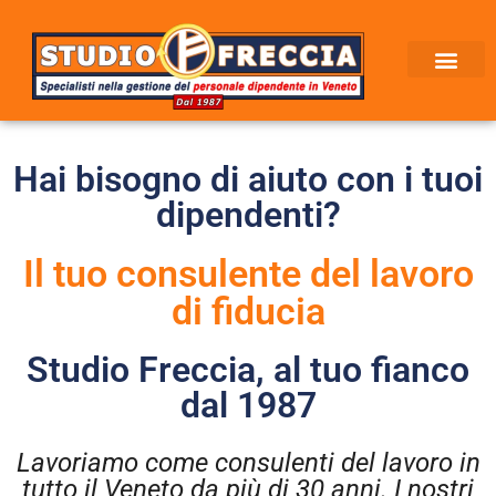
Hai bisogno di aiuto con i tuoi
dipendenti?
Il tuo consulente del lavoro
di fiducia
Studio Freccia, al tuo fianco
dal 1987
Lavoriamo come consulenti del lavoro in
tutto il Veneto da più di 30 anni. I nostri