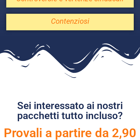
Contenziosi
Sei interessato ai nostri
pacchetti tutto incluso?
Provali a partire da 2,90