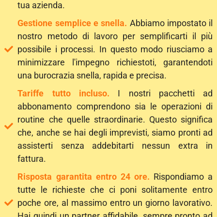
tua azienda.
Gestione semplice e snella.
Abbiamo impostato il
nostro metodo di lavoro per semplificarti il più
possibile i processi. In questo modo riusciamo a
minimizzare l'impegno richiestoti, garantendoti
una burocrazia snella, rapida e precisa.
Tariffe tutto incluso.
I nostri pacchetti ad
abbonamento comprendono sia le operazioni di
routine che quelle straordinarie. Questo significa
che, anche se hai degli imprevisti, siamo pronti ad
assisterti senza addebitarti nessun extra in
fattura.
Risposta garantita entro 24 ore.
Rispondiamo a
tutte le richieste che ci poni solitamente entro
poche ore, al massimo entro un giorno lavorativo.
Hai quindi un partner affidabile, sempre pronto ad