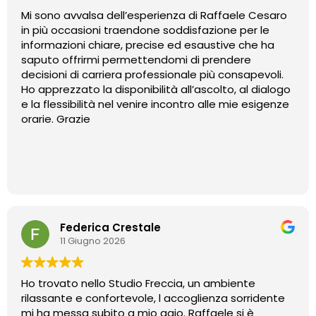
Mi sono avvalsa dell’esperienza di Raffaele Cesaro
in più occasioni traendone soddisfazione per le
informazioni chiare, precise ed esaustive che ha
saputo offrirmi permettendomi di prendere
decisioni di carriera professionale più consapevoli.
Ho apprezzato la disponibilità all’ascolto, al dialogo
e la flessibilità nel venire incontro alle mie esigenze
orarie. Grazie
Federica Crestale
11 Giugno 2026
Ho trovato nello Studio Freccia, un ambiente
rilassante e confortevole, l accoglienza sorridente
mi ha messa subito a mio agio. Raffaele si è