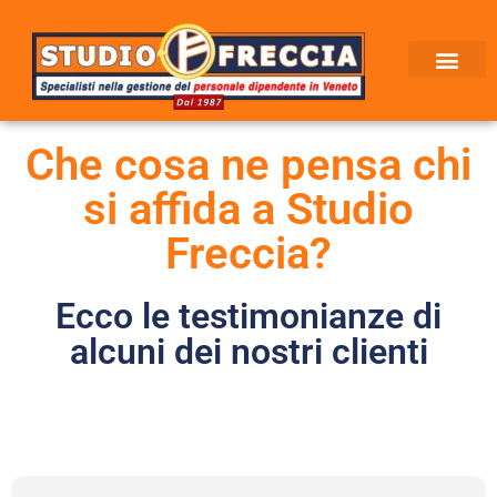
Che cosa ne pensa chi
si affida a Studio
Freccia?
Ecco le testimonianze di
alcuni dei nostri clienti