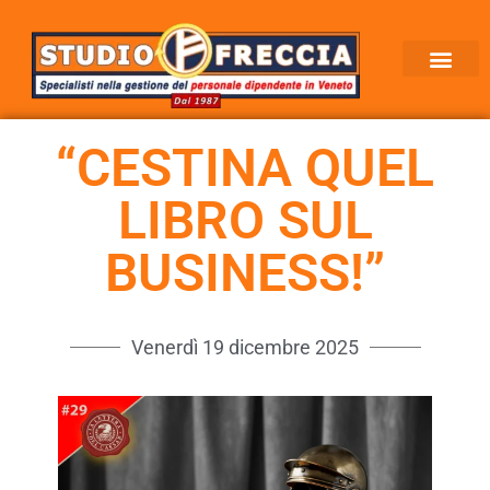
“CESTINA QUEL
LIBRO SUL
BUSINESS!”
Venerdì 19 dicembre 2025