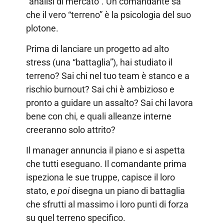
“analisi di mercato”. Un comandante sa
che il vero “terreno” è la psicologia del suo
plotone.
Prima di lanciare un progetto ad alto
stress (una “battaglia”), hai studiato il
terreno? Sai chi nel tuo team è stanco e a
rischio burnout? Sai chi è ambizioso e
pronto a guidare un assalto? Sai chi lavora
bene con chi, e quali alleanze interne
creeranno solo attrito?
Il manager annuncia il piano e si aspetta
che tutti eseguano. Il comandante prima
ispeziona le sue truppe, capisce il loro
stato, e
poi
disegna un piano di battaglia
che sfrutti al massimo i loro punti di forza
su quel terreno specifico.