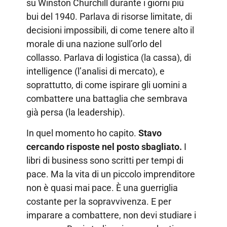
su Winston Churchill durante i giorni più
bui del 1940. Parlava di risorse limitate, di
decisioni impossibili, di come tenere alto il
morale di una nazione sull’orlo del
collasso. Parlava di logistica (la cassa), di
intelligence (l’analisi di mercato), e
soprattutto, di come ispirare gli uomini a
combattere una battaglia che sembrava
già persa (la leadership).
In quel momento ho capito.
Stavo
cercando risposte nel posto sbagliato.
I
libri di business sono scritti per tempi di
pace. Ma la vita di un piccolo imprenditore
non è quasi mai pace. È una guerriglia
costante per la sopravvivenza. E per
imparare a combattere, non devi studiare i