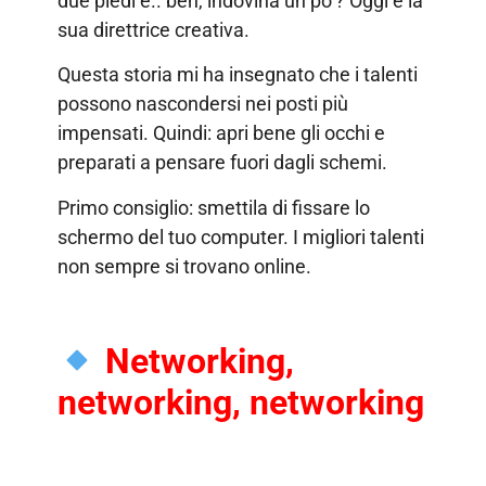
due piedi e.. beh, indovina un po’? Oggi è la
sua direttrice creativa.
Questa storia mi ha insegnato che i talenti
possono nascondersi nei posti più
impensati. Quindi: apri bene gli occhi e
preparati a pensare fuori dagli schemi.
Primo consiglio: smettila di fissare lo
schermo del tuo computer. I migliori talenti
non sempre si trovano online.
Networking,
networking, networking