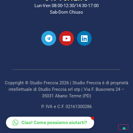
Lun-Ven 08:00-12:30/14:30-17:00
Sab-Dom Chiuso
Copyright ® Studio Freccia 2026 | Studio Freccia è di proprietà
intellettuale di Studio Freccia srl stp | Via F. Busonera 24 –
35031 Abano Terme (PD)
P. IVA e C.F. 02161300286
Ciao! Come possiamo aiutarti?