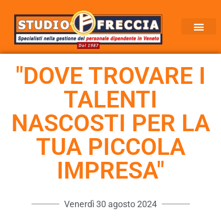
"DOVE TROVARE I
TALENTI
NASCOSTI PER LA
TUA PICCOLA
IMPRESA"
Venerdì 30 agosto 2024