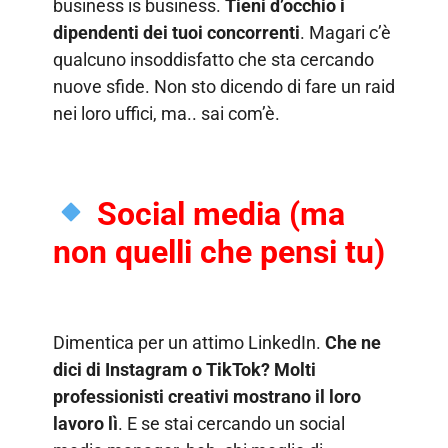
business is business.
Tieni d’occhio i
dipendenti dei tuoi concorrenti
. Magari c’è
qualcuno insoddisfatto che sta cercando
nuove sfide. Non sto dicendo di fare un raid
nei loro uffici, ma.. sai com’è.
Social media (ma
non quelli che pensi tu)
Dimentica per un attimo LinkedIn.
Che ne
dici di Instagram o TikTok? Molti
professionisti creativi mostrano il loro
lavoro lì
. E se stai cercando un social