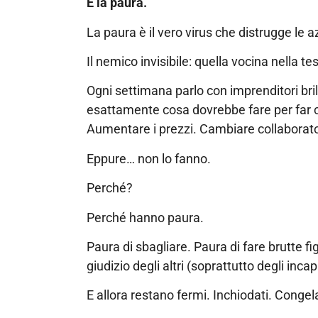
È la paura.
La paura è il vero virus che distrugge le 
Il nemico invisibile: quella vocina nella tes
Ogni settimana parlo con imprenditori bri
esattamente cosa dovrebbe fare per far cr
Aumentare i prezzi. Cambiare collaborato
Eppure… non lo fanno.
Perché?
Perché hanno paura.
Paura di sbagliare. Paura di fare brutte 
giudizio degli altri (soprattutto degli inca
E allora restano fermi. Inchiodati. Congela