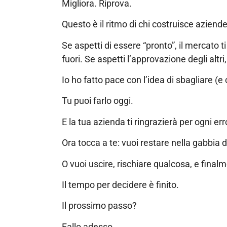
Migliora. Riprova.
Questo è il ritmo di chi costruisce aziende 
Se aspetti di essere “pronto”, il mercato ti
fuori. Se aspetti l’approvazione degli altri,
Io ho fatto pace con l’idea di sbagliare (
Tu puoi farlo oggi.
E la tua azienda ti ringrazierà per ogni err
Ora tocca a te: vuoi restare nella gabbia d
O vuoi uscire, rischiare qualcosa, e final
Il tempo per decidere è finito.
Il prossimo passo?
Fallo adesso.