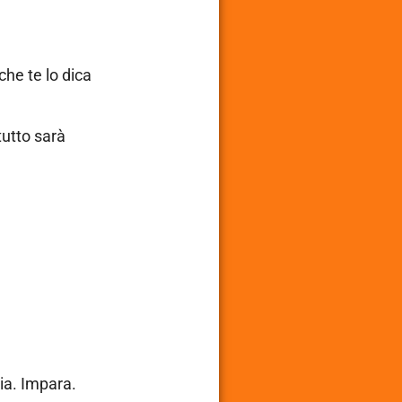
che te lo dica
tutto sarà
lia. Impara.