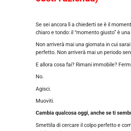
Se sei ancora lì a chiederti se è il momen
chiaro e tondo: il “momento giusto” è una
Non arriverà mai una giornata in cui sara
perfetto. Non arriverà mai un periodo sen
E allora cosa fai? Rimani immobile? Fermi
No.
Agisci.
Muoviti.
Cambia qualcosa oggi, anche se ti sembr
Smettila di cercare il colpo perfetto e comi