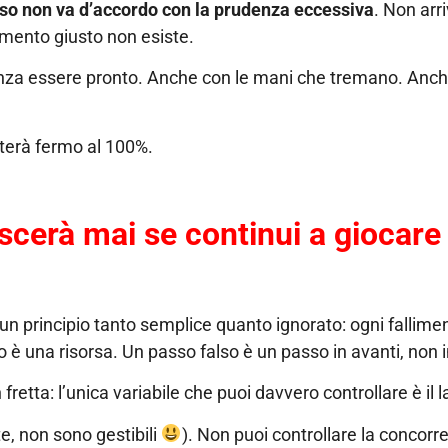
sso non va d’accordo con la prudenza eccessiva
. Non arri
omento giusto non esiste.
enza essere pronto. Anche con le mani che tremano. Anc
sterà fermo al 100%.
scerà mai se continui a giocare 
 un principio tanto semplice quanto ignorato: ogni fallime
 è una risorsa. Un passo falso è un passo in avanti, non i
 fretta: l’unica variabile che puoi davvero controllare è il 
lte, non sono gestibili
). Non puoi controllare la concorre