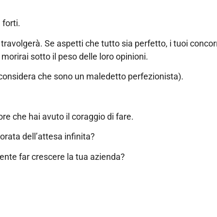
forti.
 travolgerà. Se aspetti che tutto sia perfetto, i tuoi concor
 morirai sotto il peso delle loro opinioni.
e considera che sono un maledetto perfezionista).
ore che hai avuto il coraggio di fare.
orata dell’attesa infinita?
mente far crescere la tua azienda?