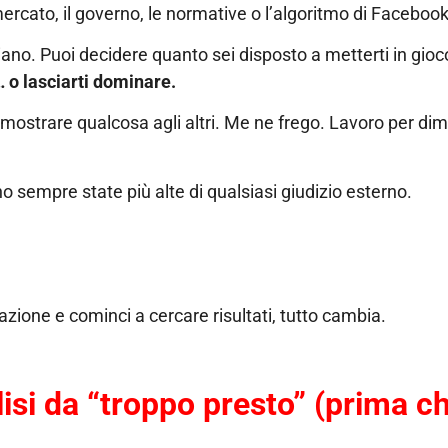
ercato, il governo, le normative o l’algoritmo di Facebook
iano. Puoi decidere quanto sei disposto a metterti in gioc
… o lasciarti dominare.
 dimostrare qualcosa agli altri. Me ne frego. Lavoro per di
o sempre state più alte di qualsiasi giudizio esterno.
zione e cominci a cercare risultati, tutto cambia.
si da “troppo presto” (prima ch