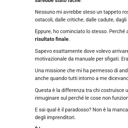
sarebbe stato facile
.
Nessuno mi avrebbe steso un tappeto ros
ostacoli, dalle critiche, dalle cadute, dagli 
Eppure, ho cominciato lo stesso. Perché 
risultato finale
.
Sapevo esattamente dove volevo arrivare
motivazionale da manuale per sfigati. Er
Una missione che mi ha permesso di anda
anche quando tutti intorno a me dicevano:
Questa è la differenza tra chi costruisce 
rimuginare sul perché le cose non funzio
E sai qual è il paradosso? Non è la manca
degli imprenditori.