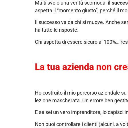
Ma ti svelo una verità scomoda:
il succe
aspetta il “momento giusto”, perché il m
Il successo va da chi si muove. Anche s
ha tutte le risposte.
Chi aspetta di essere sicuro al 100%… re
La tua azienda non cre
Ho costruito il mio percorso aziendale su
lezione mascherata. Un errore ben gestito
E se sei un vero imprenditore, lo capisci in
Non puoi controllare i clienti (alcuni, a vo