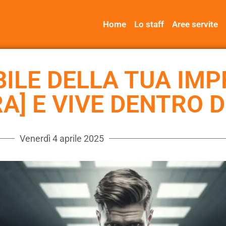
Home
Lo staff
Aree servite
IBILE DELLA TUA IMP
] E VIVE DENTRO DI
Venerdì 4 aprile 2025