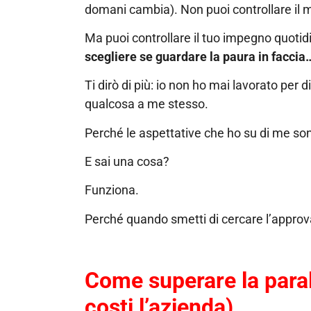
domani cambia). Non puoi controllare il m
Ma puoi controllare il tuo impegno quotid
scegliere se guardare la paura in faccia
Ti dirò di più: io non ho mai lavorato per
qualcosa a me stesso.
Perché le aspettative che ho su di me son
E sai una cosa?
Funziona.
Perché quando smetti di cercare l’approva
Come superare la parali
costi l’azienda)