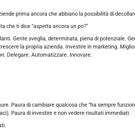
aziende prima ancora che abbiano la possibilità di decollar
ta che ti dice “
aspetta ancora un po’!
”
llanti. Gente sveglia, determinata, piena di potenziale. G
escere la propria azienda. Investire in marketing. Miglior
ri. Delegare. Automatizzare. Innovare.
figure. Paura di cambiare qualcosa che “ha sempre funzion
paci). Paura di investire e non vedere risultati immediati.
ti.