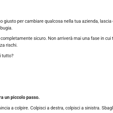
to giusto per cambiare qualcosa nella tua azienda, lascia 
 bugia.
i completamente sicuro. Non arriverà mai una fase in cui 
za rischi.
 tutto?
a un piccolo passo.
ncia a colpire. Colpisci a destra, colpisci a sinistra. Sbag