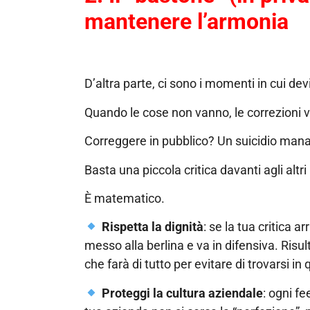
mantenere l’armonia
D’altra parte, ci sono i momenti in cui devi
Quando le cose non vanno, le correzioni v
Correggere in pubblico? Un suicidio mana
Basta una piccola critica davanti agli altr
È matematico.
Rispetta la dignità
: se la tua critica a
messo alla berlina e va in difensiva. Risul
che farà di tutto per evitare di trovarsi in 
Proteggi la cultura aziendale
: ogni fe