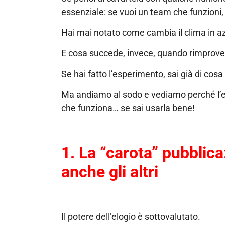
essenziale: se vuoi un team che funzioni, 
Hai mai notato come cambia il clima in az
E cosa succede, invece, quando rimprover
Se hai fatto l’esperimento, sai già di cosa
Ma andiamo al sodo e vediamo perché l’el
che funziona… se sai usarla bene!
1. La “carota” pubblica:
anche gli altri
Il potere dell’elogio è sottovalutato.