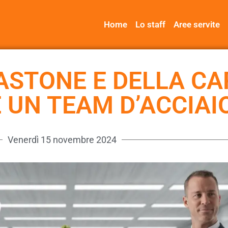
Home
Lo staff
Aree servite
BASTONE E DELLA C
 UN TEAM D’ACCIAI
Venerdì 15 novembre 2024