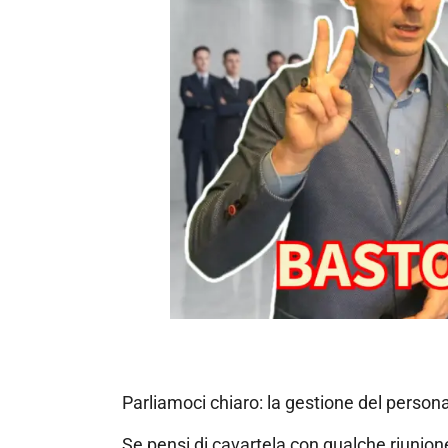
Parliamoci chiaro: la gestione del personal
Se pensi di cavartela con qualche riunione