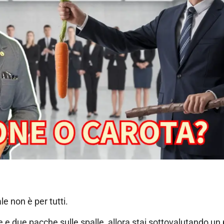
e non è per tutti.
 e due pacche sulle spalle, allora stai sottovalutando un 