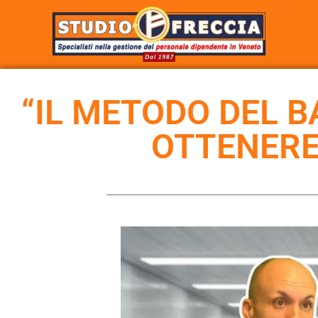
“IL METODO DEL 
OTTENERE