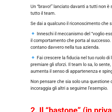
Un “bravo!” lanciato davanti a tutti non è 
tutto il team.
Se dai a qualcuno il riconoscimento che si 
Inneschi il meccanismo del “voglio esse
il comportamento che porta al successo. I
contano davvero nella tua azienda.
Fai crescere la fiducia nel tuo ruolo di
premiare gli sforzi. Il team lo sa, lo sent
aumenta il senso di appartenenza e sping
Non pensare che sia solo una questione d
incoraggia gli altri a seguirne l’esempio.
2. Il “bastone” (in pri