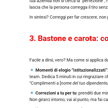
tua azienda non si cerca la “perfezione”,
lascia che la persona corregga il tiro senz
In sintesi? Correggi per far crescere, non p
3. Bastone e carota: c
Facile a dirsi, vero? Ma come si applica d
Momenti di elogio “istituzionalizzati”
team. Dedica 5 minuti in cui ringraziare c
“Complimenti a [
nome del tuo dipendente
Correzioni a tu per tu
: prenditi due mi
Non girarci intorno, vai al punto, ma fai c