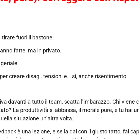
 tirare fuori il bastone.
anno fatte, ma in privato.
geriale.
i per creare disagi, tensioni e… sì, anche risentimento.
rriva davanti a tutto il team, scatta l’imbarazzo. Chi viene 
tato? La produttività si abbassa, il morale pure, e tu hai 
quella situazione un’altra volta.
edback è una lezione, e se la dai con il giusto tatto, fai ca