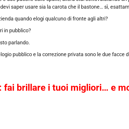
devi saper usare sia la carota che il bastone… sì, esatta
ienda quando elogi qualcuno di fronte agli altri?
i in pubblico?
 sto parlando.
ogio pubblico e la correzione privata sono le due facce 
 fai brillare i tuoi migliori… e m