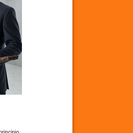
principio