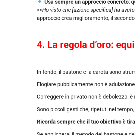
Usa sempre un approccio concreto
: 
<<Ho visto che [azione specifica] ha avuto
approccio crea miglioramento, il secondo 
4. La regola d’oro: equi
In fondo, il bastone e la carota sono strum
Elogiare pubblicamente non è adulazione, 
Correggere in privato non è debolezza, è 
Sono piccoli gesti che, ripetuti nel tempo
Ricorda sempre che il tuo obiettivo è tira
Se applicherai il metodo del bastone e del