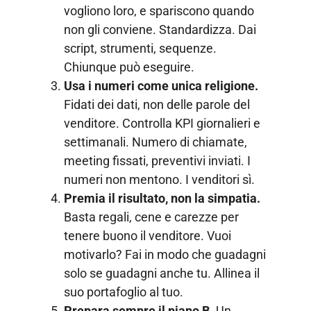
vogliono loro, e spariscono quando
non gli conviene. Standardizza. Dai
script, strumenti, sequenze.
Chiunque può eseguire.
Usa i numeri come unica religione.
Fidati dei dati, non delle parole del
venditore. Controlla KPI giornalieri e
settimanali. Numero di chiamate,
meeting fissati, preventivi inviati. I
numeri non mentono. I venditori sì.
Premia il risultato, non la simpatia.
Basta regali, cene e carezze per
tenere buono il venditore. Vuoi
motivarlo? Fai in modo che guadagni
solo se guadagni anche tu. Allinea il
suo portafoglio al tuo.
Prepara sempre il piano B.
Un