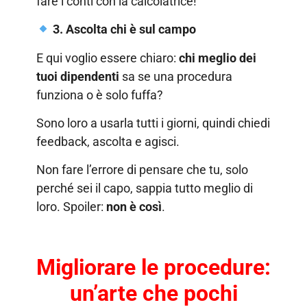
fare i conti con la calcolatrice!
3. Ascolta chi è sul campo
E qui voglio essere chiaro:
chi meglio dei
tuoi dipendenti
sa se una procedura
funziona o è solo fuffa?
Sono loro a usarla tutti i giorni, quindi chiedi
feedback, ascolta e agisci.
Non fare l’errore di pensare che tu, solo
perché sei il capo, sappia tutto meglio di
loro. Spoiler:
non è così
.
Migliorare le procedure:
un’arte che pochi