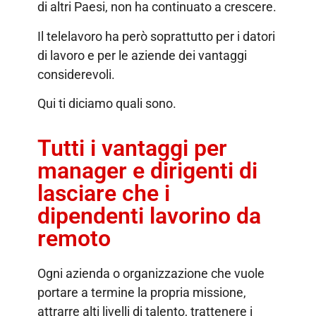
di altri Paesi, non ha continuato a crescere.
Il telelavoro ha però soprattutto per i datori
di lavoro e per le aziende dei vantaggi
considerevoli.
Qui ti diciamo quali sono.
Tutti i vantaggi per
manager e dirigenti di
lasciare che i
dipendenti lavorino da
remoto
Ogni azienda o organizzazione che vuole
portare a termine la propria missione,
attrarre alti livelli di talento, trattenere i