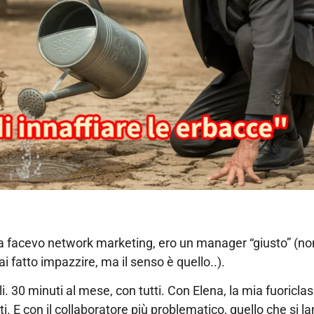
ora facevo network marketing, ero un manager “giusto” (no
 fatto impazzire, ma il senso è quello..).
i. 30 minuti al mese, con tutti. Con Elena, la mia fuoricla
ti. E con il collaboratore più problematico, quello che si 