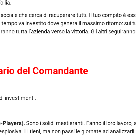
ollia.
sociale che cerca di recuperare tutti. Il tuo compito è es
uo tempo va investito dove genera il massimo ritorno: sui t
anno tutta l’azienda verso la vittoria. Gli altri seguiranno
nario del Comandante
i investimenti.
 B-Players).
Sono i solidi mestieranti. Fanno il loro lavoro, s
plosiva. Li tieni, ma non passi le giornate ad analizzarli.