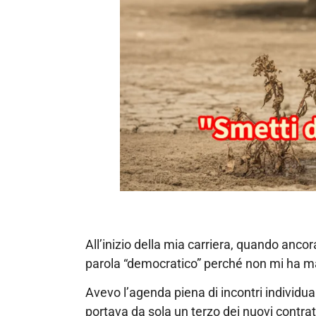
All’inizio della mia carriera, quando anc
parola “democratico” perché non mi ha mai
Avevo l’agenda piena di incontri individual
portava da sola un terzo dei nuovi contrat