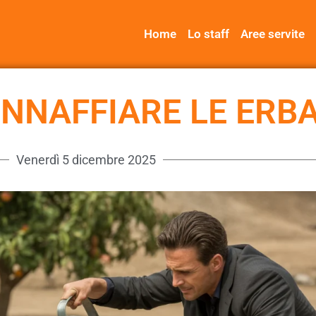
Home
Lo staff
Aree servite
INNAFFIARE LE ERB
Venerdì 5 dicembre 2025