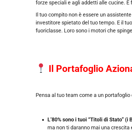
forze speciali e agli addetti alle cucine. È f
Il tuo compito non è essere un assistente 
investitore spietato del tuo tempo. E il t
fuoriclasse. Loro sono i motori che spinger
Il Portafoglio Azio
Pensa al tuo team come a un portafoglio d
L’80% sono i tuoi “Titoli di Stato” (i
ma non ti daranno mai una crescita es