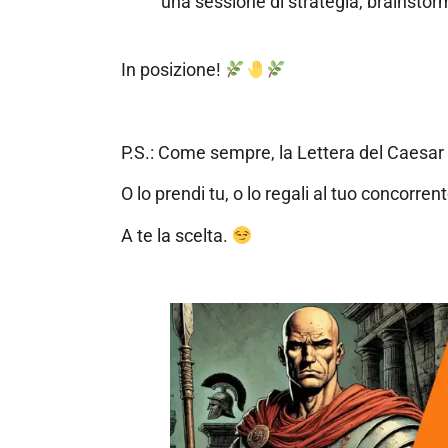
una sessione di strategia, brainstorm
In posizione!
P.S.: Come sempre, la Lettera del Caesar
O lo prendi tu, o lo regali al tuo concorrent
A te la scelta.