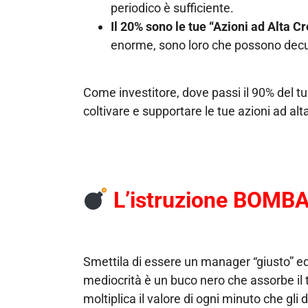
periodico è sufficiente.
Il 20% sono le tue “Azioni ad Alta Cr
enorme, sono loro che possono decupli
Come investitore, dove passi il 90% del tuo
coltivare e supportare le tue azioni ad alta
L’istruzione BOMBA
Smettila di essere un manager “giusto” ed 
mediocrità è un buco nero che assorbe il 
moltiplica il valore di ogni minuto che gli 