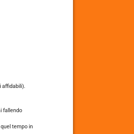
 affidabili).
ai fallendo
i quel tempo in