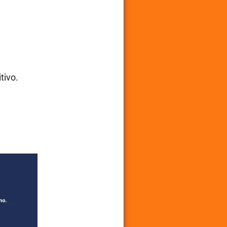
tivo.