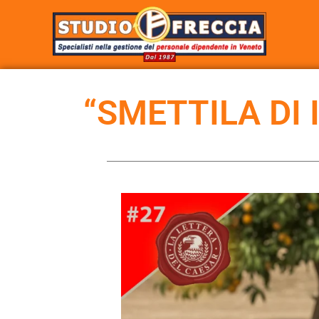
“SMETTILA DI 