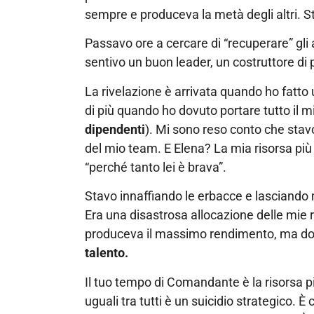
sempre e produceva la metà degli altri.
Passavo ore a cercare di “recuperare” gli a
sentivo un buon leader, un costruttore di 
La rivelazione è arrivata quando ho fatto 
di più quando ho dovuto portare tutto il
dipendenti
). Mi sono reso conto che sta
del mio team. E Elena? La mia risorsa più 
“perché tanto lei è brava”.
Stavo innaffiando le erbacce e lasciando mo
Era una disastrosa allocazione delle mie 
produceva il massimo rendimento, ma do
talento.
Il tuo tempo di Comandante è la risorsa più
uguali tra tutti è un suicidio strategico.