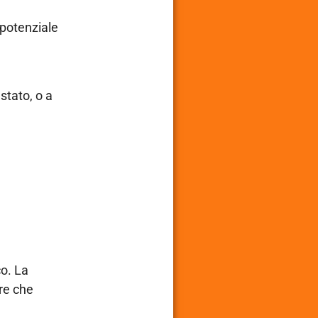
 potenziale
stato, o a
co. La
re che