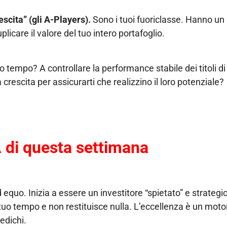
escita” (gli A-Players).
Sono i tuoi fuoriclasse. Hanno un
care il valore del tuo intero portafoglio.
 tempo? A controllare la performance stabile dei titoli di 
 crescita per assicurarti che realizzino il loro potenziale?
 di questa settimana
equo. Inizia a essere un investitore “spietato” e strategi
tuo tempo e non restituisce nulla. L’eccellenza è un moto
dedichi.